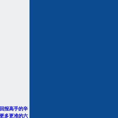
回报高手的辛
更多更准的六