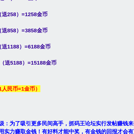
送258）=1258金币
送858）=3858金币
送1188）=6188金币
（送5188）=15188金币
1人民币=1金币）
级：为了吸引更多民间高手，抓码王论坛实行发帖赚钱来
用实力赚取金钱！有好料才能中奖，有金钱的回报才会有