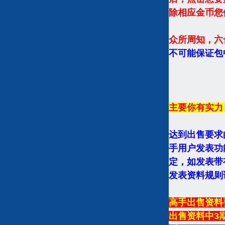
除相应金币您
众所周知，六
不可能保证包
主要你有实力
达到出售要求
手用户发表功
定，如发表带
发表资料规则
高手出售资料
出售资料中3