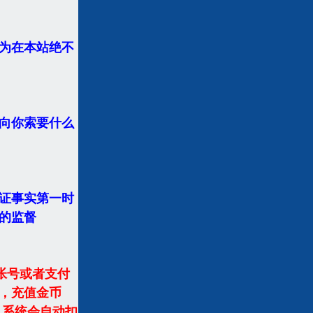
为在本站绝不
向你索要什么
证事实第一时
的监督
帐号或者支付
，充值金币
,系统会自动扣