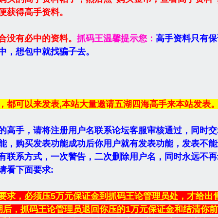
便获得高手资料。
合没有必中的资料。
抓码王温馨提示您：
高手资料只有保
中，想包中就找骗子去。
，都可以来发表,本站大量邀请五湖四海高手来本站发表
的高手，请将注册用户名联系论坛客服审核通过，同时交2
能，购买发表功能成功后你用户就有发表功能，发表不能
有联系方式，一次警告，二次删除用户名，同时永远不再
请看下面要求:
要求，必须压5万元保证金到抓码王论管理员处，才给出
期后，抓码王论管理员退回你压的1万元保证金和结清你