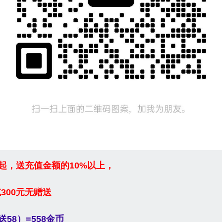
0起，送充值金额的10%以上，
300元无赠送
送58）=558金币