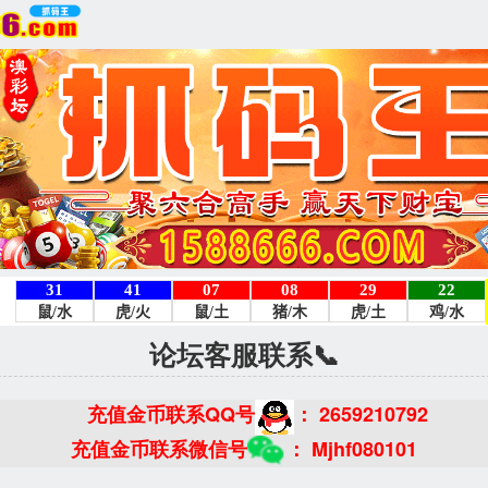
论坛客服联系📞
充值金币联系QQ号
：
2659210792
充值金币联系微信号
：
Mjhf080101