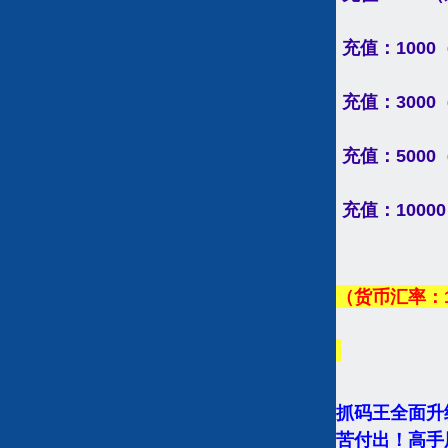
充值：1000（
充值：3000（
充值：5000（
充值：10000
（货币汇率：
抓码王全面升
苦付出！高手