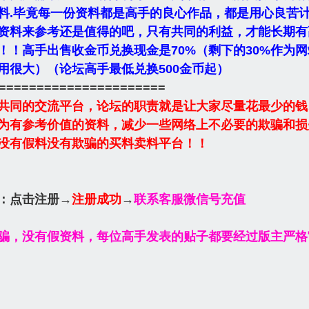
料.毕竟每一份资料都是高手的良心作品，都是用心良苦
资料来参考还是值得的吧，只有共同的利益，才能长期有
！！高手出售收金币兑换现金是70%（剩下的30%作为
用很大）（论坛高手最低兑换500金币起）
======================
共同的交流平台，论坛的职责就是让大家尽量花最少的钱
为有参考价值的资料，减少一些网络上不必要的欺骗和损
没有假料没有欺骗的买料卖料平台！！
：
点击注册
→
注册成功
→
联系客服微信号充值
骗，没有假资料，每位高手发表的贴子都要经过版主严格