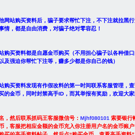
他网站购买资料后，骗子要求帮忙下注，不下注就拉黑行
事情，都是自由消费，对骗子绝对零容忍！
站购买资料都是自愿金币购买（不用担心骗子以各种借口
以及强迫你帮忙下注等，赚多少都是你自己的钱）
站购买资料发现有作假改料的第一时间联系客服管理，查
买的金币，同时封禁高手ID，而其举报有奖励，欢迎大家
名，然后联系抓码王客服微信号：
Mjhf080101
索要银行
币，客服把相应金额的金币充入你注册用户名的金币账户
购买的高手资料帖子，然后点“购买金币，查看高手资料”